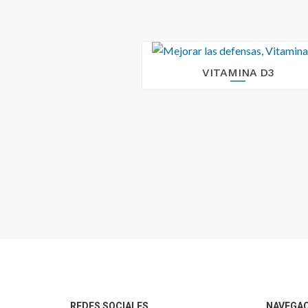
VITAMINA D3
Footer
REDES SOCIALES
NAVEGA