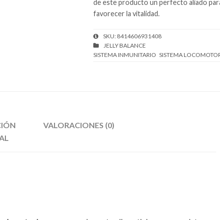
de este producto un perfecto aliado par
favorecer la vitalidad.
SKU:
8414606931408
CIÓN
VALORACIONES (0)
AL