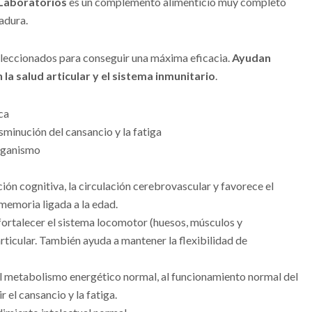
 Laboratorios
es un complemento alimenticio muy completo
adura.
leccionados para conseguir una máxima eficacia.
Ayudan
la salud articular y el sistema inmunitario
.
ca
sminución del cansancio y la fatiga
organismo
ción cognitiva, la circulación cerebrovascular y favorece el
memoria ligada a la edad.
 fortalecer el sistema locomotor (huesos, músculos y
articular. También ayuda a mantener la flexibilidad de
l metabolismo energético normal, al funcionamiento normal del
 el cansancio y la fatiga.