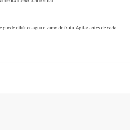
dimiento intelectual normal
Se puede diluir en agua o zumo de fruta. Agitar antes de cada