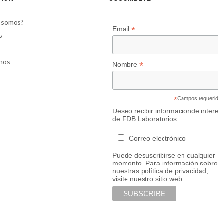
 somos?
*
Email
s
nos
*
Nombre
*
Campos requeri
Deseo recibir informaciónde inter
de FDB Laboratorios
Correo electrónico
Puede desuscribirse en cualquier
momento. Para información sobre
nuestras política de privacidad,
visite nuestro sitio web.