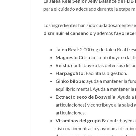
La
Jalea Real Senior Jelly Balance de FDB
para el cuidado adecuado durante la etapa m
Los ingredientes han sido cuidadosamente se
disminuir el cansancio
y además
favorecen 
Jalea Real:
2.000mg de Jalea Real fres
Magnesio Citrato:
contribuye en la di
Reishi:
contribuye a las defensas del 
Harpagofito:
Facilita la digestión.
Ginko biloba
: ayuda a mantener la fun
equilibrio mental. Ayuda a mantener la 
Extracto seco de
Boswelia
: Ayuda a
articulaciones) y contribuye a la salud 
articulaciones.
Vitaminas del grupo B:
contribuyen a
sistema inmunitario y ayudan a disminuir