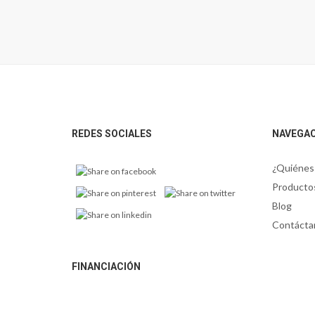
Footer
REDES SOCIALES
NAVEGA
¿Quiénes
Producto
Blog
Contácta
FINANCIACIÓN