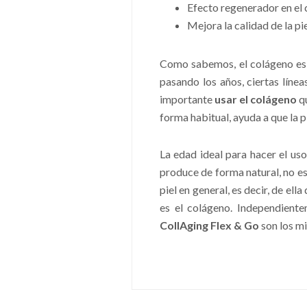
Efecto regenerador en el c
Mejora la calidad de la pie
Como sabemos, el colágeno es 
pasando los años, ciertas líne
importante
usar el colágeno
qu
forma habitual, ayuda a que la 
La edad ideal para hacer el us
produce de forma natural, no es
piel en general, es decir, de el
es el colágeno. Independientem
CollAging Flex & Go
son los m