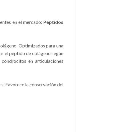
tentes en el mercado:
Péptidos
colágeno. Optimizados para una
ar el péptido de colágeno según
 condrocitos en articulaciones
nes. Favorece la conservación del