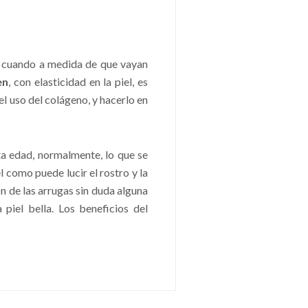
n cuando a medida de que vayan
en
, con elasticidad en la piel, es
l uso del colágeno, y hacerlo en
ta edad, normalmente, lo que se
l como puede lucir el rostro y la
ón de las arrugas sin duda alguna
 piel bella. Los beneficios del