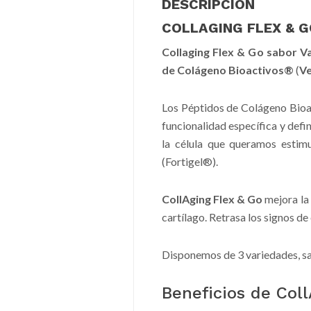
DESCRIPCIÓN
COLLAGING FLEX & 
Collaging Flex & Go sabor Vai
de Colágeno Bioactivos®
(
Ve
Los Péptidos de Colágeno Bioa
funcionalidad específica y def
la célula que queramos estimu
(Fortigel®).
CollAging Flex & Go
mejora la 
cartílago. Retrasa los signos de
Disponemos de 3 variedades, sab
Beneficios de Coll