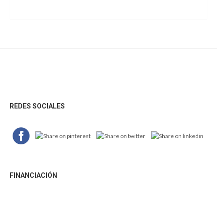
Footer
REDES SOCIALES
FINANCIACIÓN