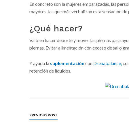
En concreto son la mujeres embarazadas, las perso
mayores, las que más verbalizan esta sensación de
¿Qué hacer?
Va bien hacer deporte y mover las piernas para ayud
piernas. Evitar alimentación con exceso de sal o gra
Y ayuda la
suplementación
con
Drenabalance,
con
retención de líquidos.
PREVIOUS POST