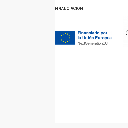
FINANCIACIÓN