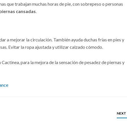
nas que trabajan muchas horas de pie, con sobrepeso o personas
piernas cansadas
.
ar a mejorar la circulación. También ayuda duchas frías en pies y
sas. Evitar la ropa ajustada y utilizar calzado cómodo.
 Cactinea, para la mejora de la sensación de pesadez de piernas y
NEXT