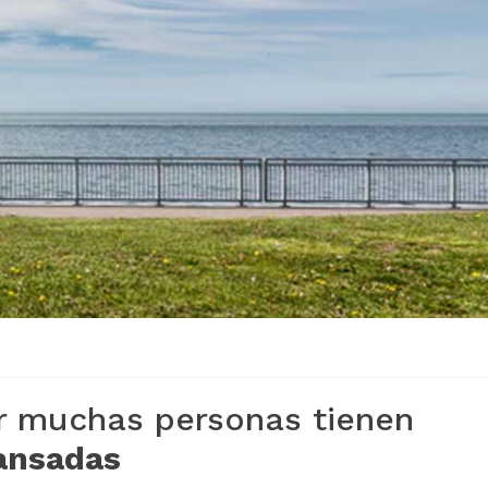
or muchas personas tienen
cansadas