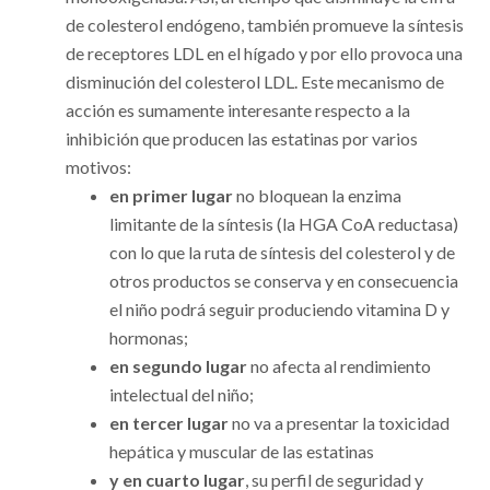
de colesterol endógeno, también promueve la síntesis
de receptores LDL en el hígado y por ello provoca una
disminución del colesterol LDL. Este mecanismo de
acción es sumamente interesante respecto a la
inhibición que producen las estatinas por varios
motivos:
en primer lugar
no bloquean la enzima
limitante de la síntesis (la HGA CoA reductasa)
con lo que la ruta de síntesis del colesterol y de
otros productos se conserva y en consecuencia
el niño podrá seguir produciendo vitamina D y
hormonas;
en segundo lugar
no afecta al rendimiento
intelectual del niño;
en tercer lugar
no va a presentar la toxicidad
hepática y muscular de las estatinas
y en cuarto lugar
, su perfil de seguridad y