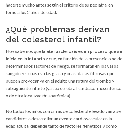
hacerse mucho antes según el criterio de su pediatra, en
torno a los 2 años de edad.
¿Qué problemas derivan
del colesterol infantil?
Hoy sabemos que
la aterosclerosis es un proceso que se
inicia en la infancia
y que, en función de la presencia o no de
determinados factores de riesgo, se formarán en los vasos
sanguíneos unas estrías grasa y unas placas fibrosas que
pueden provocar ya en el adulto una rotura del trombo y
subsiguiente infarto (ya sea cerebral, cardiaco, mesentérico
o de otra localización anatómica).
No todos los niños con cifras de colesterol elevado van a ser
candidatos a desarrollar un evento cardiovascular en la
edad adulta, depende tanto de factores genéticos y como