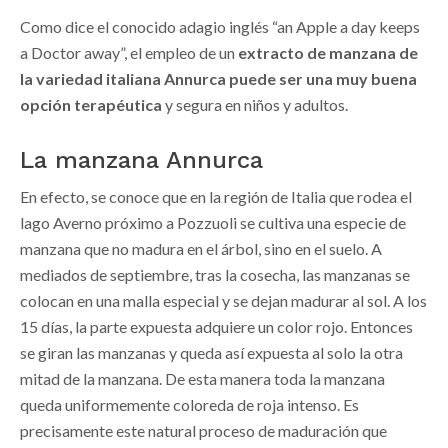
Como dice el conocido adagio inglés “an Apple a day keeps
a Doctor away”, el empleo de un
extracto de manzana de
la variedad italiana Annurca puede ser una muy buena
opción terapéutica
y segura en niños y adultos.
La manzana Annurca
En efecto, se conoce que en la región de Italia que rodea el
lago Averno próximo a Pozzuoli se cultiva una especie de
manzana que no madura en el árbol, sino en el suelo. A
mediados de septiembre, tras la cosecha, las manzanas se
colocan en una malla especial y se dejan madurar al sol. A los
15 días, la parte expuesta adquiere un color rojo. Entonces
se giran las manzanas y queda así expuesta al solo la otra
mitad de la manzana. De esta manera toda la manzana
queda uniformemente coloreda de roja intenso. Es
precisamente este natural proceso de maduración que