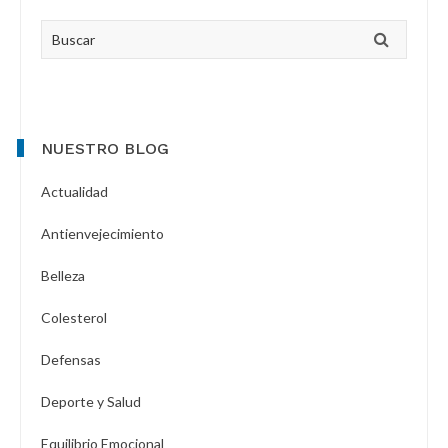
Primary
Buscar
Sidebar
NUESTRO BLOG
Actualidad
Antienvejecimiento
Belleza
Colesterol
Defensas
Deporte y Salud
Equilibrio Emocional