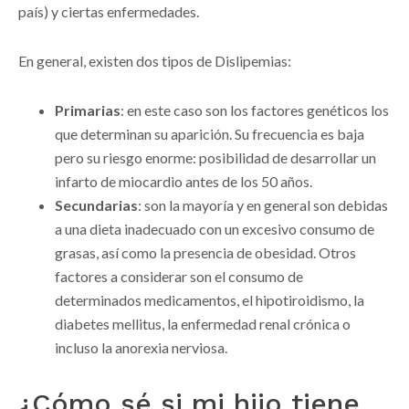
país) y ciertas enfermedades.
En general, existen dos tipos de Dislipemias:
Primarias
: en este caso son los factores genéticos los
que determinan su aparición. Su frecuencia es baja
pero su riesgo enorme: posibilidad de desarrollar un
infarto de miocardio antes de los 50 años.
Secundarias
: son la mayoría y en general son debidas
a una dieta inadecuado con un excesivo consumo de
grasas, así como la presencia de obesidad. Otros
factores a considerar son el consumo de
determinados medicamentos, el hipotiroidismo, la
diabetes mellitus, la enfermedad renal crónica o
incluso la anorexia nerviosa.
¿Cómo sé si mi hijo tiene