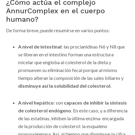
¿Cómo actúa el complejo
AnnurComplex en el cuerpo
humano?
De forma breve, puede resumirse en varios puntos:
A nivel de intestinal
: las procianidinas N6 y N8 que
se liberan en el intestino forman una estructura
micelar que engloba al colesterol de la dieta y
promueven su eliminación fecal porque al mismo
tiempo alteran la composición de las sales biliares y
disminuye así la solubilidad del colesterol
.
A nivel hepático
: son
capaces de inhibir la síntesis
de colesterol endógeno
. En este caso, y a diferencia
de las estatinas, inhiben la última enzima encargada
de la producción de colesterol: la esqualeno
monooxigenasa. Así, al tiempo que disminuye la cifra