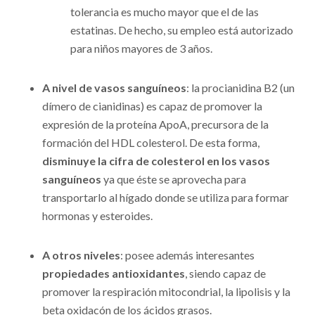
tolerancia es mucho mayor que el de las
estatinas. De hecho, su empleo está autorizado
para niños mayores de 3 años.
A nivel de vasos sanguíneos
: la procianidina B2 (un
dímero de cianidinas) es capaz de promover la
expresión de la proteína ApoA, precursora de la
formación del HDL colesterol. De esta forma,
disminuye la cifra de colesterol en los vasos
sanguíneos
ya que éste se aprovecha para
transportarlo al hígado donde se utiliza para formar
hormonas y esteroides.
A otros niveles
: posee además interesantes
propiedades antioxidantes
, siendo capaz de
promover la respiración mitocondrial, la lipolisis y la
beta oxidacón de los ácidos grasos.