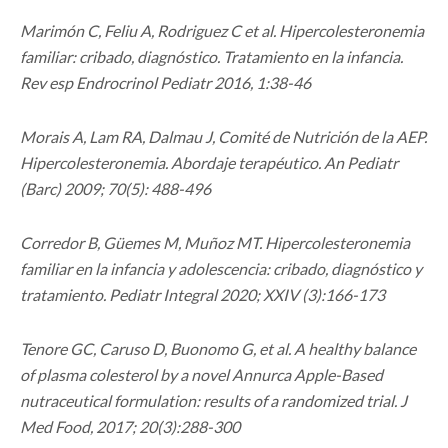
Marimón C, Feliu A, Rodriguez C et al. Hipercolesteronemia
familiar: cribado, diagnóstico. Tratamiento en la infancia.
Rev esp Endrocrinol Pediatr 2016, 1:38-46
Morais A, Lam RA, Dalmau J, Comité de Nutrición de la AEP.
Hipercolesteronemia. Abordaje terapéutico. An Pediatr
(Barc) 2009; 70(5): 488-496
Corredor B, Güemes M, Muñoz MT. Hipercolesteronemia
familiar en la infancia y adolescencia: cribado, diagnóstico y
tratamiento. Pediatr Integral 2020; XXIV (3):166-173
Tenore GC, Caruso D, Buonomo G, et al. A healthy balance
of plasma colesterol by a novel Annurca Apple-Based
nutraceutical formulation: results of a randomized trial. J
Med Food, 2017; 20(3):288-300