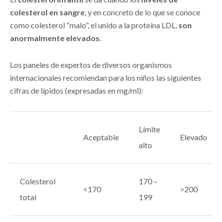
colesterol en sangre
, y en concreto de lo que se conoce
como colesterol “malo”, el unido a la proteína LDL,
son
anormalmente elevados
.
Los paneles de expertos de diversos organismos
internacionales recomiendan para los niños las siguientes
cifras de lípidos (expresadas en mg/ml):
Límite
Aceptable
Elevado
alto
Colesterol
170 –
<170
>200
total
199