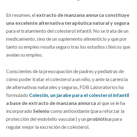
En resumen, el
extracto de manzana annurca constituye
una excelente alternativa terapéutica natural y segura
para el tratamiento del colesterol infantil. No se trata de un
medicamento, sino de un suplemento alimenticio y que por
tanto su empleo resulta seguro tras los estudios clínicos que
avalan su empleo.
Conscientes de la preocupación de padres y pediatras de
cómo poder tratar el colesterol a un niño, y ante la carencia
de alternativas naturales y seguras, FDB Laboratorios ha
formulado
Colestín, un jarabe para el colesterol infantil
a base de extracto de manzana annurca
al que se le ha
incorporado
Selenio
como antioxidante (para reforzar la
protección del endotelio vascular) y un
probiótico
para
regular mejor la excreción de colesterol.