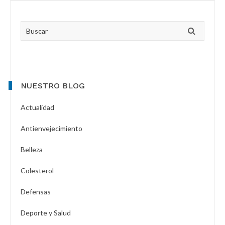
Primary
Buscar
Sidebar
NUESTRO BLOG
Actualidad
Antienvejecimiento
Belleza
Colesterol
Defensas
Deporte y Salud