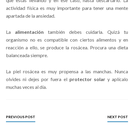
que estas llevando y en ese caso, hasta descartarlo. La
actividad física es muy importante para tener una mente
apartada de la ansiedad.
La
alimentación
también debes cuidarla. Quizá tu
organismo no es compatible con ciertos alimentos y en
reacción a ello, se produce la rosácea. Procura una dieta
balanceada siempre.
La piel rosácea es muy propensa a las manchas. Nunca
olvides ni dejes por fuera el
protector solar
y aplícalo
muchas veces al día.
PREVIOUS POST
NEXT POST