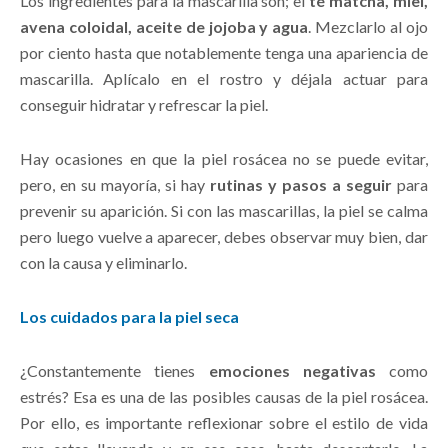
Los ingredientes para la mascarilla son; el
té matcha, miel,
avena coloidal, aceite de jojoba y agua
. Mezclarlo al ojo
por ciento hasta que notablemente tenga una apariencia de
mascarilla. Aplícalo en el rostro y déjala actuar para
conseguir hidratar y refrescar la piel.
Hay ocasiones en que la piel rosácea no se puede evitar,
pero, en su mayoría, si hay
rutinas y pasos a seguir
para
prevenir su aparición. Si con las mascarillas, la piel se calma
pero luego vuelve a aparecer, debes observar muy bien, dar
con la causa y eliminarlo.
Los cuidados para la piel seca
¿Constantemente tienes
emociones negativas
como
estrés? Esa es una de las posibles causas de la piel rosácea.
Por ello, es importante reflexionar sobre el estilo de vida