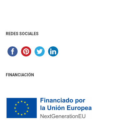
Footer
REDES SOCIALES
FINANCIACIÓN