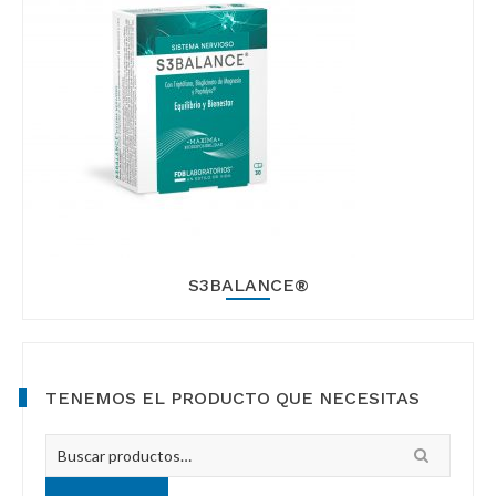
g
b
a
a
t
r
i
o
n
S3BALANCE®
Primary
TENEMOS EL PRODUCTO QUE NECESITAS
Sidebar
Busca
por: